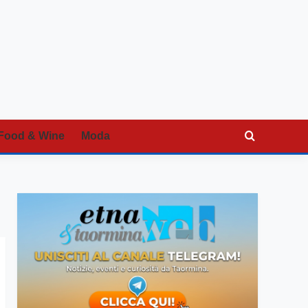
Food & Wine
Moda