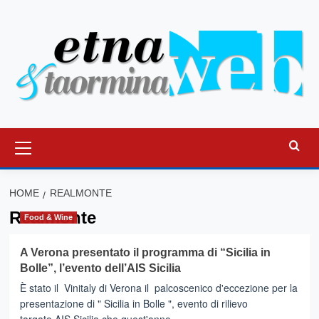
Vai
al
contenuto
Menu
principale
HOME
REALMONTE
Realmonte
Food & Wine
A Verona presentato il programma di “Sicilia in
Bolle”, l’evento dell’AIS Sicilia
È stato il Vinitaly di Verona il palcoscenico d'eccezione per la
presentazione di " Sicilia in Bolle ", evento di rilievo