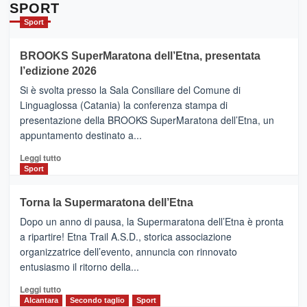
Da
SPORT
Catania
Sport
ad
Helsinki
BROOKS SuperMaratona dell’Etna, presentata
con
la
l’edizione 2026
Finnair.
Si è svolta presso la Sala Consiliare del Comune di
Al
Linguaglossa (Catania) la conferenza stampa di
via
presentazione della BROOKS SuperMaratona dell’Etna, un
i
appuntamento destinato a...
collegamenti
Leggi
Leggi tutto
di
Sport
più
su
Torna la Supermaratona dell’Etna
BROOKS
Dopo un anno di pausa, la Supermaratona dell’Etna è pronta
SuperMaratona
dell’Etna,
a ripartire! Etna Trail A.S.D., storica associazione
presentata
organizzatrice dell’evento, annuncia con rinnovato
l’edizione
entusiasmo il ritorno della...
2026
Leggi
Leggi tutto
di
Alcantara
Secondo taglio
Sport