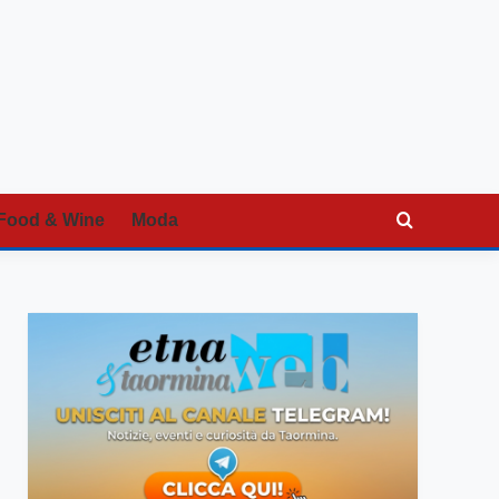
Food & Wine
Moda