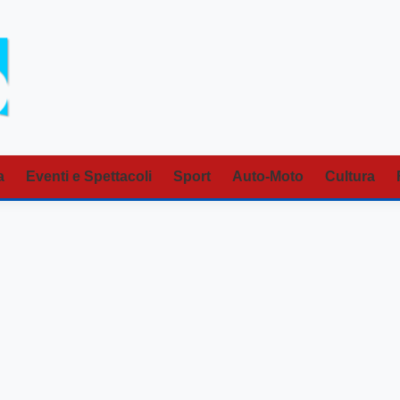
a
Eventi e Spettacoli
Sport
Auto-Moto
Cultura