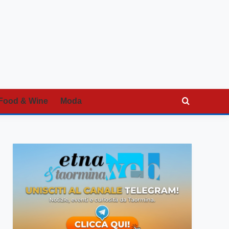
Food & Wine
Moda