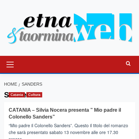
Vai
al
contenuto
Menu
principale
HOME
SANDERS
Sanders
Catania
Cultura
CATANIA – Silvia Nocera presenta ” Mio padre il
Colonello Sanders”
“Mio padre il Colonello Sanders”. Questo il titolo del romanzo
che sarà presentato sabato 13 novembre alle ore 17.30