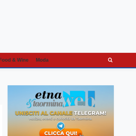
Food & Wine
Moda