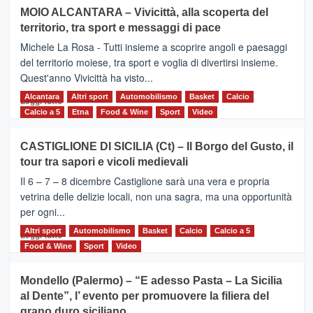
su
MOIO ALCANTARA – Vivicittà, alla scoperta del
Torna
territorio, tra sport e messaggi di pace
la
Supermaratona
Michele La Rosa - Tutti insieme a scoprire angoli e paesaggi
dell’Etna
del territorio moiese, tra sport e voglia di divertirsi insieme.
Quest'anno Vivicittà ha visto...
Alcantara
Leggi
Altri sport
Automobilismo
Basket
Calcio
Leggi tutto
di
Calcio a 5
Etna
Food & Wine
Sport
Video
più
su
CASTIGLIONE DI SICILIA (Ct) – Il Borgo del Gusto, il
MOIO
tour tra sapori e vicoli medievali
ALCANTARA
–
Il 6 – 7 – 8 dicembre Castiglione sarà una vera e propria
Vivicittà,
vetrina delle delizie locali, non una sagra, ma una opportunità
alla
per ogni...
scoperta
del
Altri sport
Leggi
Automobilismo
Basket
Calcio
Calcio a 5
Leggi tutto
territorio,
di
Food & Wine
Sport
Video
tra
più
sport
su
Mondello (Palermo) – “E adesso Pasta – La Sicilia
e
CASTIGLIONE
al Dente”, l’ evento per promuovere la filiera del
messaggi
DI
di
grano duro siciliano
SICILIA