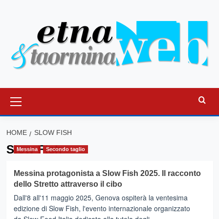
Vai
al
contenuto
Menu
principale
HOME
SLOW FISH
Slow Fish
Messina
Secondo taglio
Messina protagonista a Slow Fish 2025. Il racconto
dello Stretto attraverso il cibo
Dall'8 all'11 maggio 2025, Genova ospiterà la ventesima
edizione di Slow Fish, l'evento internazionale organizzato