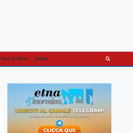
Food & Wine
Moda