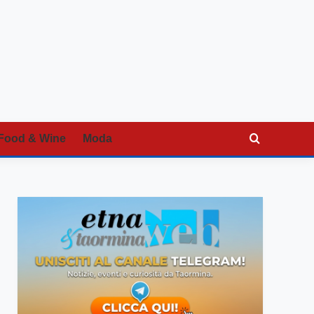
Food & Wine
Moda