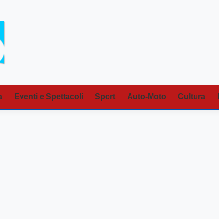
a
Eventi e Spettacoli
Sport
Auto-Moto
Cultura