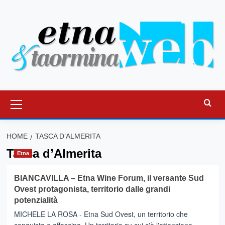
Vai
al
contenuto
Menu
principale
HOME
TASCA D’ALMERITA
Tasca d’Almerita
Etna
BIANCAVILLA – Etna Wine Forum, il versante Sud
Ovest protagonista, territorio dalle grandi
potenzialità
MICHELE LA ROSA - Etna Sud Ovest, un territorio che