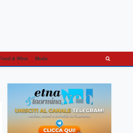
Food & Wine
Moda