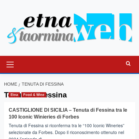
Vai
al
contenuto
Menu
principale
HOME
TENUTA DI FESSINA
Tenuta di Fessina
Etna
Food & Wine
CASTIGLIONE DI SICILIA – Tenuta di Fessina tra le
100 Iconic Winieries di Forbes
Tenuta di Fessina si riconferma tra le “100 Iconic Wineries”
selezionate da Forbes. Dopo il riconoscimento ottenuto nel