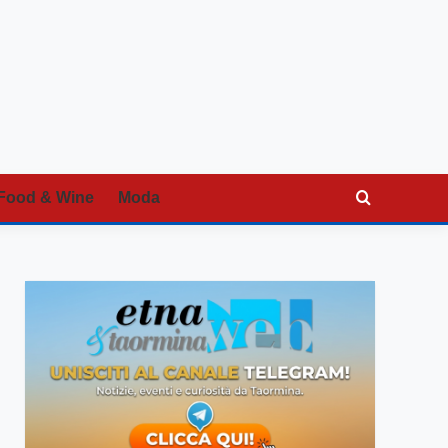
Food & Wine
Moda