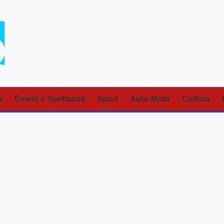
a
Eventi e Spettacoli
Sport
Auto-Moto
Cultura