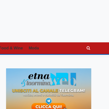
Food & Wine
Moda