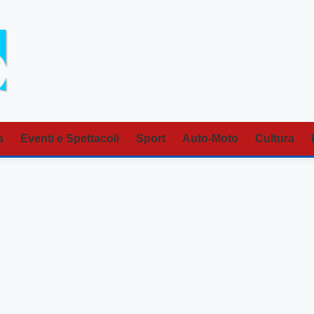
a
Eventi e Spettacoli
Sport
Auto-Moto
Cultura