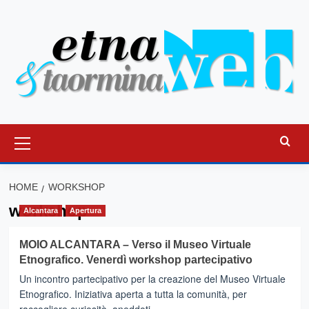
Vai
al
contenuto
Menu
principale
HOME
WORKSHOP
workshop
Alcantara
Apertura
MOIO ALCANTARA – Verso il Museo Virtuale
Etnografico. Venerdì workshop partecipativo
Un incontro partecipativo per la creazione del Museo Virtuale
Etnografico. Iniziativa aperta a tutta la comunità, per