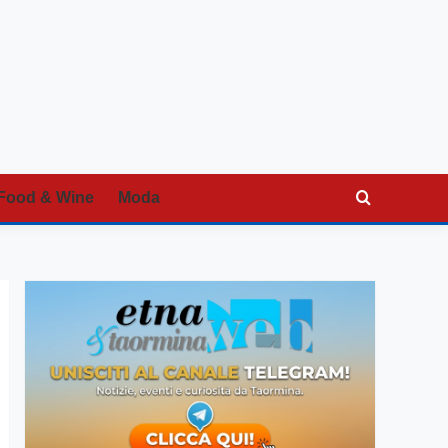
Food & Wine
Moda