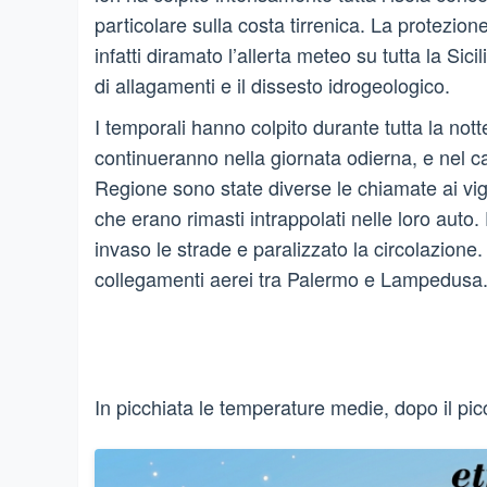
particolare sulla costa tirrenica. La protezione
infatti diramato l’allerta meteo su tutta la Sicili
di allagamenti e il dissesto idrogeologico.
I temporali hanno colpito durante tutta la nott
continueranno nella giornata odierna, e nel c
Regione sono state diverse le chiamate ai vigi
che erano rimasti intrappolati nelle loro auto.
invaso le strade e paralizzato la circolazione
collegamenti aerei tra Palermo e Lampedusa
In picchiata le temperature medie, dopo il picc