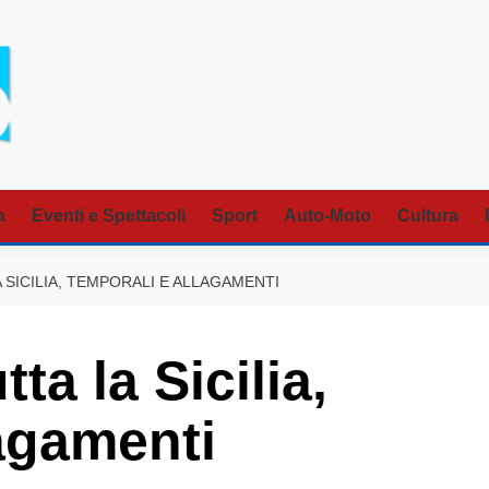
a
Eventi e Spettacoli
Sport
Auto-Moto
Cultura
SICILIA, TEMPORALI E ALLAGAMENTI
ta la Sicilia,
lagamenti