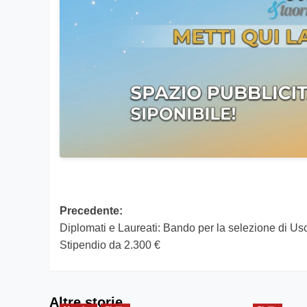
Navigazione
Precedente:
Diplomati e Laureati: Bando per la selezione di Usc
articolo
Stipendio da 2.300 €
Altre storie