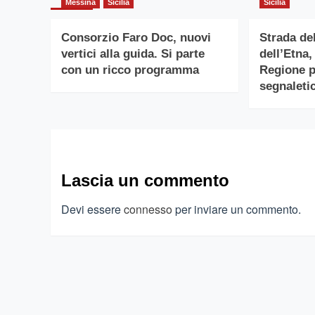
Messina
Sicilia
Sicilia
Consorzio Faro Doc, nuovi
Strada de
vertici alla guida. Si parte
dell’Etna,
con un ricco programma
Regione pe
segnaletic
Lascia un commento
Devi essere
connesso
per inviare un commento.