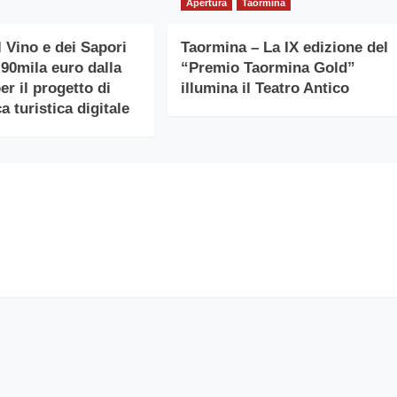
Apertura
Taormina
l Vino e dei Sapori
Taormina – La IX edizione del
 90mila euro dalla
“Premio Taormina Gold”
r il progetto di
illumina il Teatro Antico
a turistica digitale