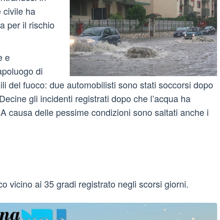
 civile ha
a per il rischio
e e
apoluogo di
li del fuoco: due automobilisti sono stati soccorsi dopo
 Decine gli incidenti registrati dopo che l’acqua ha
. A causa delle pessime condizioni sono saltati anche i
.
o vicino ai 35 gradi registrato negli scorsi giorni.