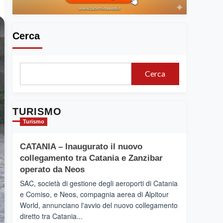
Cerca
Cerca
TURISMO
Turismo
CATANIA – Inaugurato il nuovo
collegamento tra Catania e Zanzibar
operato da Neos
SAC, società di gestione degli aeroporti di Catania
e Comiso, e Neos, compagnia aerea di Alpitour
World, annunciano l'avvio del nuovo collegamento
diretto tra Catania...