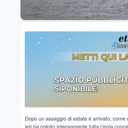
Dopo un assaggio di estate è arrivato, come d
ieri ha colpito
intensamente tutta l’isola conc