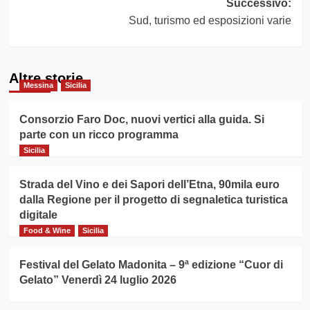
Successivo:
Sud, turismo ed esposizioni varie
Altre storie
Messina
Sicilia
Consorzio Faro Doc, nuovi vertici alla guida. Si
parte con un ricco programma
Sicilia
Strada del Vino e dei Sapori dell’Etna, 90mila euro
dalla Regione per il progetto di segnaletica turistica
digitale
Food & Wine
Sicilia
Festival del Gelato Madonita – 9ª edizione “Cuor di
Gelato” Venerdì 24 luglio 2026