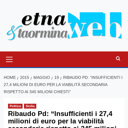
Vai
al
contenuto
Menu
principale
HOME
2015
MAGGIO
19
RIBAUDO PD: “INSUFFICIENTI I
27,4 MILIONI DI EURO PER LA VIABILITÀ SECONDARIA
RISPETTO AI 345 MILIONI CHIESTI”
Politica
Sicilia
Ribaudo Pd: “Insufficienti i 27,4
milioni di euro per la viabilità