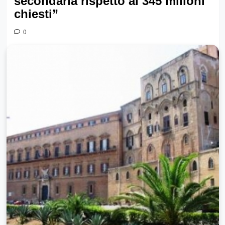
secondaria rispetto ai 345 milioni
chiesti”
0