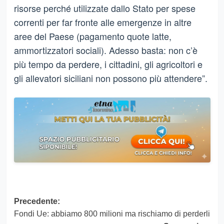
risorse perché utilizzate dallo Stato per spese
correnti per far fronte alle emergenze in altre
aree del Paese (pagamento quote latte,
ammortizzatori sociali). Adesso basta: non c’è
più tempo da perdere, i cittadini, gli agricoltori e
gli allevatori siciliani non possono più attendere”.
Navigazione
Precedente:
Fondi Ue: abbiamo 800 milioni ma rischiamo di perderli
articolo