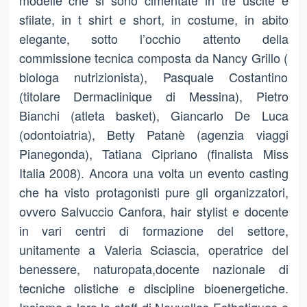
modelle che si sono cimentate in tre uscite e
sfilate, in t shirt e short, in costume, in abito
elegante, sotto l’occhio attento della
commissione tecnica composta da Nancy Grillo (
biologa nutrizionista), Pasquale Costantino
(titolare Dermaclinique di Messina), Pietro
Bianchi (atleta basket), Giancarlo De Luca
(odontoiatria), Betty Patanè (agenzia viaggi
Pianegonda), Tatiana Cipriano (finalista Miss
Italia 2008). Ancora una volta un evento casting
che ha visto protagonisti pure gli organizzatori,
ovvero Salvuccio Canfora, hair stylist e docente
in vari centri di formazione del settore,
unitamente a Valeria Sciascia, operatrice del
benessere, naturopata,docente nazionale di
tecniche olistiche e discipline bioenergetiche.