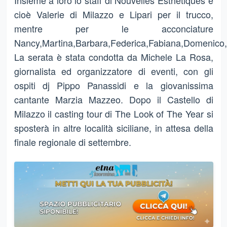
Insieme a loro lo staff di Nouvelles Esthetiques e
cioè Valerie di Milazzo e Lipari per il trucco,
mentre per le acconciature
Nancy,Martina,Barbara,Federica,Fabiana,Domenico,
La serata è stata condotta da Michele La Rosa,
giornalista ed organizzatore di eventi, con gli
ospiti dj Pippo Panassidi e la giovanissima
cantante Marzia Mazzeo. Dopo il Castello di
Milazzo il casting tour di The Look of The Year si
sposterà in altre località siciliane, in attesa della
finale regionale di settembre.