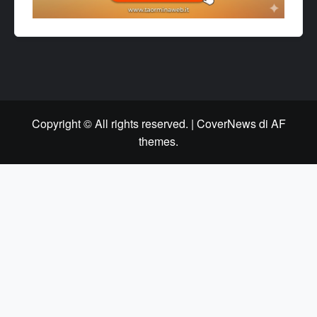
Copyright © All rights reserved.
|
CoverNews
di AF
themes.