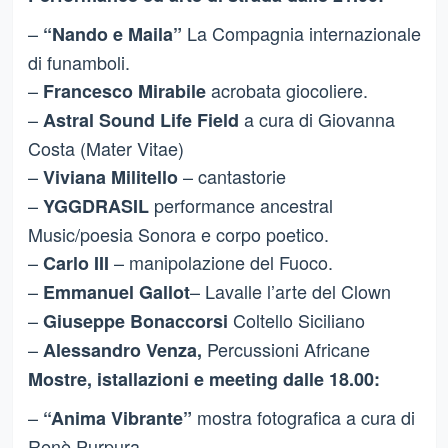
–
La Compagnia internazionale
“Nando e Maila”
di funamboli.
–
acrobata giocoliere.
Francesco Mirabile
–
a cura di Giovanna
Astral Sound Life Field
Costa (Mater Vitae)
–
– cantastorie
Viviana Militello
–
performance ancestral
YGGDRASIL
Music/poesia Sonora e corpo poetico.
–
– manipolazione del Fuoco.
Carlo III
–
– Lavalle l’arte del Clown
Emmanuel Gallot
–
Coltello Siciliano
Giuseppe Bonaccorsi
–
Percussioni Africane
Alessandro Venza,
Mostre, istallazioni e meeting dalle 18.00:
–
mostra fotografica a cura di
“Anima Vibrante”
Renè Purpura.