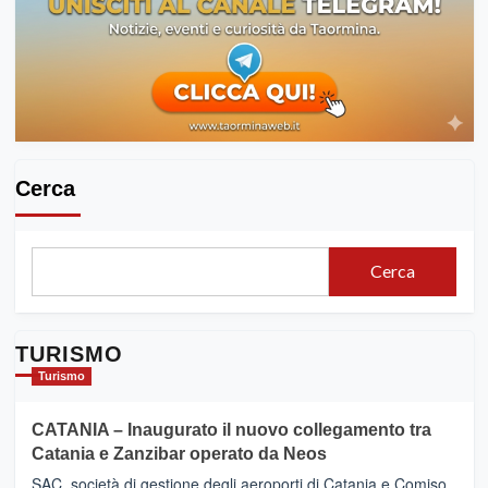
Cerca
Cerca
TURISMO
Turismo
CATANIA – Inaugurato il nuovo collegamento tra
Catania e Zanzibar operato da Neos
SAC, società di gestione degli aeroporti di Catania e Comiso,