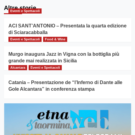
Altre storie
Eventi e Spettacoli
ACI SANT’ANTONIO – Presentata la quarta edizione
di Sciaracabballa
Eventi e Spettacoli
Food & Wine
Murgo inaugura Jazz in Vigna con la bottiglia più
grande mai realizzata in Sicilia
Alcantara
Eventi e Spettacoli
Catania – Presentazione de “l’Inferno di Dante alle
Gole Alcantara” in conferenza stampa