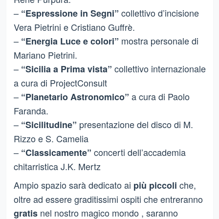
–
collettivo d’incisione
“Espressione in Segni”
Vera Pietrini e Cristiano Guffrè.
–
mostra personale di
“Energia Luce e colori”
Mariano Pietrini.
–
collettivo internazionale
“Sicilia a Prima vista”
a cura di ProjectConsult
–
a cura di Paolo
“Planetario Astronomico”
Faranda.
–
presentazione del disco di M.
“Sicilitudine”
Rizzo e S. Camelia
–
concerti dell’accademia
“Classicamente”
chitarristica J.K. Mertz
Ampio spazio sarà dedicato ai
che,
più piccoli
oltre ad essere graditissimi ospiti che entreranno
nel nostro magico mondo , saranno
gratis