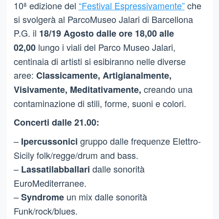
10ª edizione del
“Festival Espressivamente”
che
si svolgerà al ParcoMuseo Jalari di Barcellona
P.G. il
18/19 Agosto dalle ore 18,00 alle
lungo i viali del Parco Museo Jalari,
02,00
centinaia di artisti si esibiranno nelle diverse
aree:
Classicamente, Artigianalmente,
creando una
Visivamente, Meditativamente,
contaminazione di stili, forme, suoni e colori.
Concerti dalle 21.00:
–
gruppo dalle frequenze Elettro-
Ipercussonici
Sicily folk/regge/drum and bass.
–
dalle sonorità
Lassatilabballari
EuroMediterranee.
–
un mix dalle sonorità
Syndrome
Funk/rock/blues.