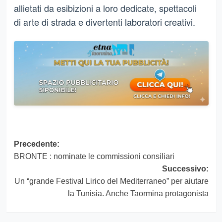
allietati da esibizioni a loro dedicate, spettacoli
di arte di strada e divertenti laboratori creativi.
Navigazione
Precedente:
BRONTE : nominate le commissioni consiliari
articolo
Successivo:
Un “grande Festival Lirico del Mediterraneo” per aiutare
la Tunisia. Anche Taormina protagonista