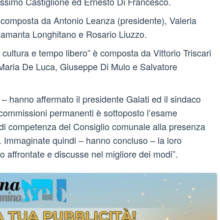
assimo Castiglione ed Ernesto Di Francesco.
 composta da Antonio Leanza (presidente), Valeria
 Samanta Longhitano e Rosario Liuzzo.
 cultura e tempo libero” è composta da Vittorio Triscari
 Maria De Luca, Giuseppe Di Mulo e Salvatore
 hanno affermato il presidente Galati ed il sindaco
 commissioni permanenti è sottoposto l’esame
ne di competenza del Consiglio comunale alla presenza
e. Immaginate quindi – hanno concluso – la loro
o affrontate e discusse nel migliore dei modi”.