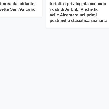
imora dai cittadini
turistica privilegiata secondo
zzetta Sant’Antonio
i dati di Airbnb. Anche la
Valle Alcantara nei primi
posti nella classifica siciliana