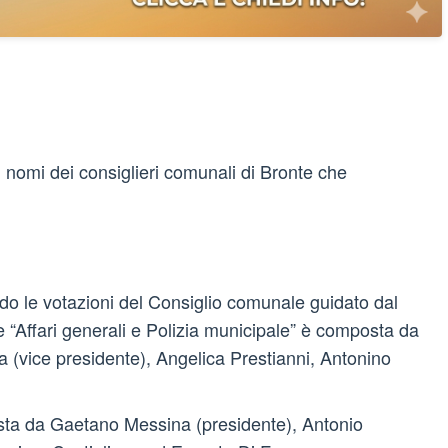
i nomi dei consiglieri comunali di Bronte che
o le votazioni del Consiglio comunale guidato dal
 “Affari generali e Polizia municipale” è composta da
 (vice presidente), Angelica Prestianni, Antonino
sta da Gaetano Messina (presidente), Antonio