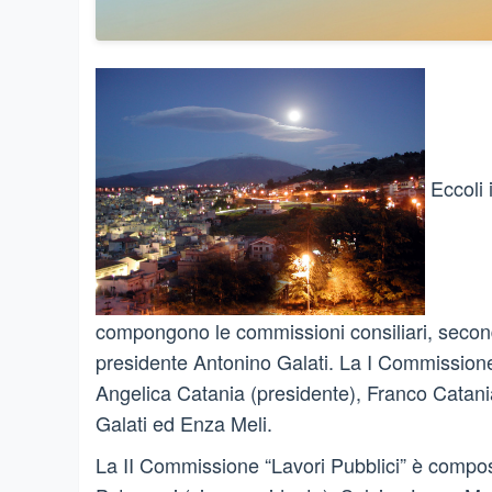
Eccoli 
compongono le commissioni consiliari, second
presidente Antonino Galati. La I Commissione
Angelica Catania (presidente), Franco Catania
Galati ed Enza Meli.
La II Commissione “Lavori Pubblici” è compo