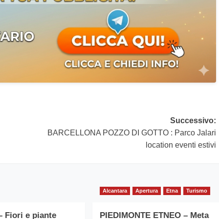
Successivo:
BARCELLONA POZZO DI GOTTO : Parco Jalari
location eventi estivi
Alcantara
Apertura
Etna
Turismo
Fiori e piante
PIEDIMONTE ETNEO – Meta