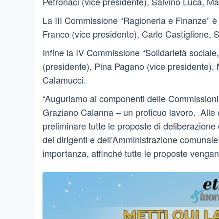
Petronaci (vice presidente), Salvino Luca, M
La III Commissione “Ragioneria e Finanze” è
Franco (vice presidente), Carlo Castiglione,
Infine la IV Commissione “Solidarietà sociale,
(presidente), Pina Pagano (vice presidente),
Calamucci.
“Auguriamo ai componenti delle Commissioni –
Graziano Calanna – un proficuo lavoro. Alle
preliminare tutte le proposte di deliberazio
dei dirigenti e dell’Amministrazione comunal
importanza, affinché tutte le proposte vengan