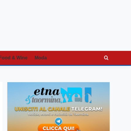
Food & Wine
Moda