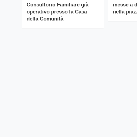
Consultorio Familiare già
messe a d
operativo presso la Casa
nella pia
della Comunità