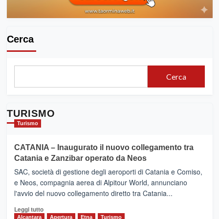
Cerca
Cerca
TURISMO
Turismo
CATANIA – Inaugurato il nuovo collegamento tra
Catania e Zanzibar operato da Neos
SAC, società di gestione degli aeroporti di Catania e Comiso,
e Neos, compagnia aerea di Alpitour World, annunciano
l'avvio del nuovo collegamento diretto tra Catania...
Leggi
Leggi tutto
di
Alcantara
Apertura
Etna
Turismo