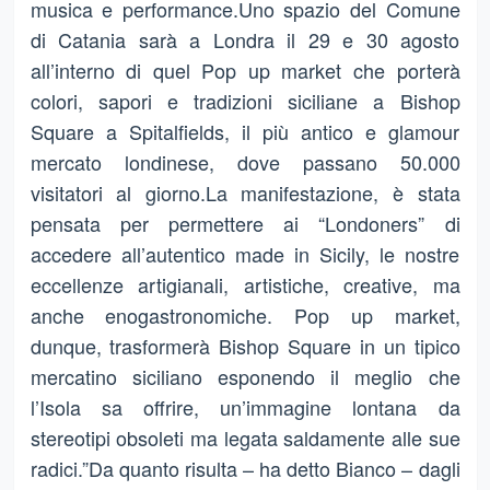
musica e performance.Uno spazio del Comune
di Catania sarà a Londra il 29 e 30 agosto
all’interno di quel Pop up market che porterà
colori, sapori e tradizioni siciliane a Bishop
Square a Spitalfields, il più antico e glamour
mercato londinese, dove passano 50.000
visitatori al giorno.La manifestazione, è stata
pensata per permettere ai “Londoners” di
accedere all’autentico made in Sicily, le nostre
eccellenze artigianali, artistiche, creative, ma
anche enogastronomiche. Pop up market,
dunque, trasformerà Bishop Square in un tipico
mercatino siciliano esponendo il meglio che
l’Isola sa offrire, un’immagine lontana da
stereotipi obsoleti ma legata saldamente alle sue
radici.”Da quanto risulta – ha detto Bianco – dagli