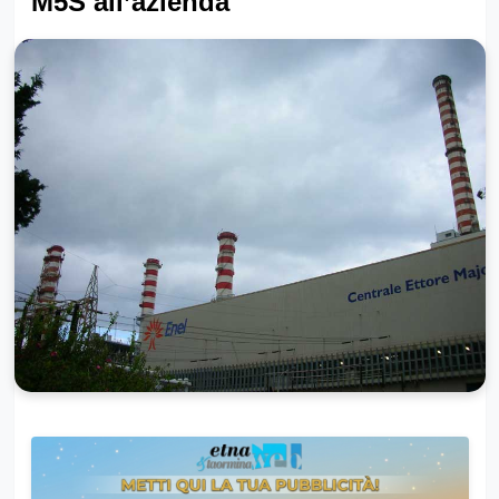
M5S all’azienda