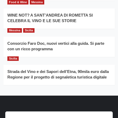
Food & Wine
Messina
WINE NOT? A SANT’ANDREA DI ROMETTA SI
CELEBRA IL VINO E LE SUE STORIE
Messina
Sicilia
Consorzio Faro Doc, nuovi vertici alla guida. Si parte
con un ricco programma
Sicilia
Strada del Vino e dei Sapori dell’Etna, 90mila euro dalla
Regione per il progetto di segnaletica turistica digitale