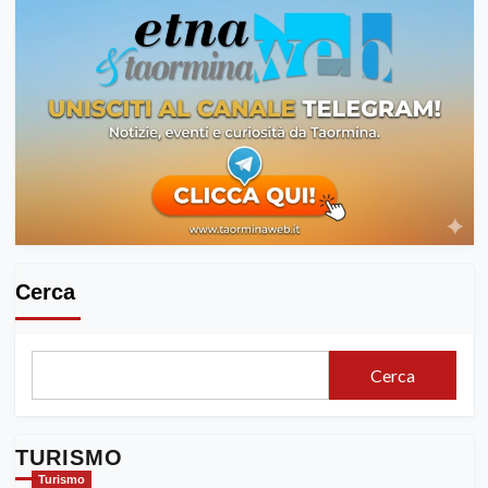
Cerca
Cerca
TURISMO
Turismo