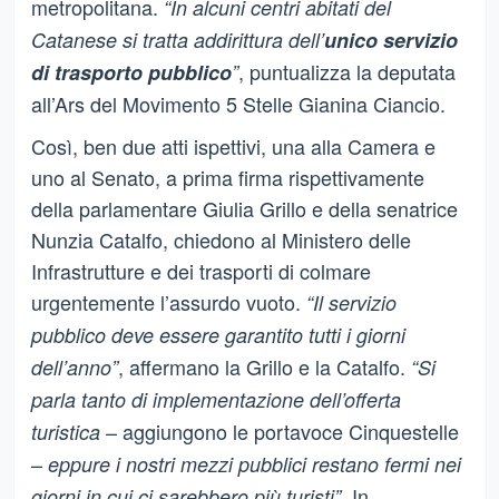
metropolitana.
“In alcuni centri abitati del
Catanese si tratta addirittura dell’
unico servizio
, puntualizza la deputata
di trasporto pubblico
”
all’Ars del Movimento 5 Stelle Gianina Ciancio.
Così, ben due atti ispettivi, una alla Camera e
uno al Senato, a prima firma rispettivamente
della parlamentare Giulia Grillo e della senatrice
Nunzia Catalfo, chiedono al Ministero delle
Infrastrutture e dei trasporti di colmare
urgentemente l’assurdo vuoto.
“Il servizio
pubblico deve essere garantito tutti i giorni
, affermano la Grillo e la Catalfo.
dell’anno”
“Si
parla tanto di implementazione dell’offerta
– aggiungono le portavoce Cinquestelle
turistica
–
eppure i nostri mezzi pubblici restano fermi nei
. In
giorni in cui ci sarebbero più turisti”