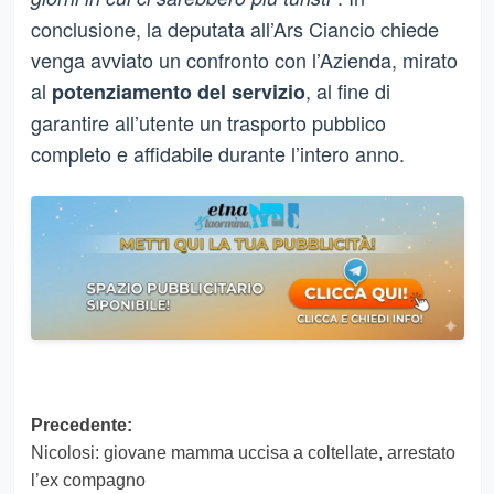
conclusione, la deputata all’Ars Ciancio chiede
venga avviato un confronto con l’Azienda, mirato
al
, al fine di
potenziamento del servizio
garantire all’utente un trasporto pubblico
completo e affidabile durante l’intero anno.
Navigazione
Precedente:
Nicolosi: giovane mamma uccisa a coltellate, arrestato
articolo
l’ex compagno