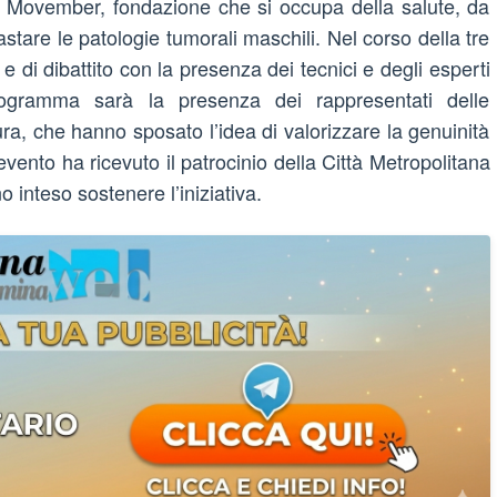
i Movember, fondazione che si occupa della salute, da
stare le patologie tumorali maschili. Nel corso della tre
 di dibattito con la presenza dei tecnici e degli esperti
programma sarà la presenza dei rappresentati delle
ra, che hanno sposato l’idea di valorizzare la genuinità
ento ha ricevuto il patrocinio della Città Metropolitana
inteso sostenere l’iniziativa.