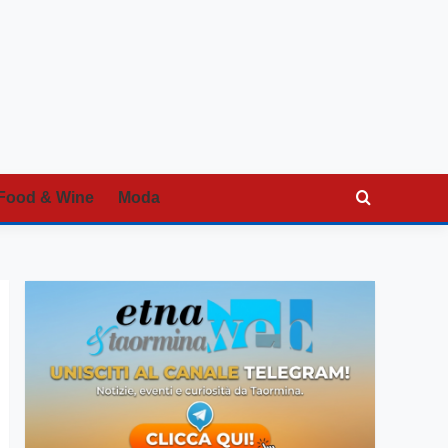
Food & Wine
Moda