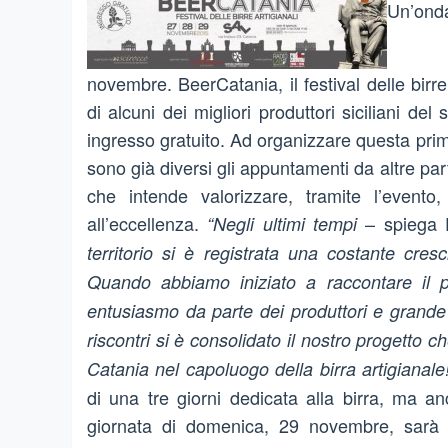
Un’onda
novembre. BeerCatania, il festival delle birre
di alcuni dei migliori produttori siciliani de
ingresso gratuito. Ad organizzare questa prima
sono già diversi gli appuntamenti da altre p
che intende valorizzare, tramite l’evento
all’eccellenza.
– spiega 
“Negli ultimi tempi
territorio si è registrata una costante cres
Quando abbiamo iniziato a raccontare il p
entusiasmo da parte dei produttori e grande 
riscontri si è consolidato il nostro progetto c
Catania nel capoluogo della birra artigianale
di una tre giorni dedicata alla birra, ma an
giornata di domenica, 29 novembre, sarà c