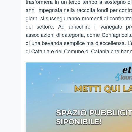
trasformerà in un terzo tempo a sostegno d
anni impegnata nella raccolta fondi per contra
giorni si susseguiranno momenti di confronto e
del settore. Ad arricchire il variegato 
associazioni di categoria, come Confagricoltu
di una bevanda semplice ma d’eccellenza. L’ev
di Catania e del Comune di Catania che hanno 