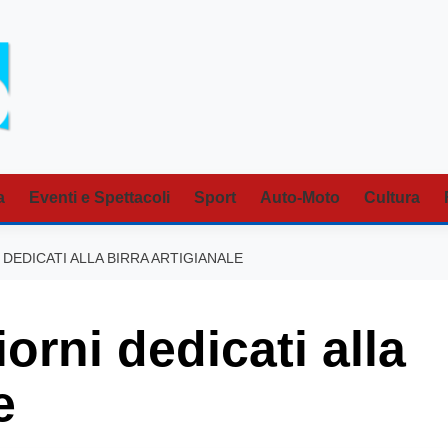
a
Eventi e Spettacoli
Sport
Auto-Moto
Cultura
 DEDICATI ALLA BIRRA ARTIGIANALE
orni dedicati alla
e