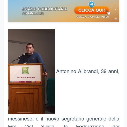
Antonino Alibrandi, 39 anni,
messinese, è il nuovo segretario generale della
Fim Cisl Sicilia, la Federazione dei