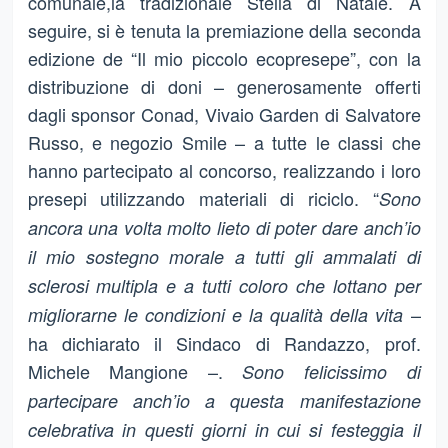
comunale,la tradizionale Stella di Natale. A
seguire, si è tenuta la premiazione della seconda
edizione de “Il mio piccolo ecopresepe”, con la
distribuzione di doni – generosamente offerti
dagli sponsor Conad, Vivaio Garden di Salvatore
Russo, e negozio Smile – a tutte le classi che
hanno partecipato al concorso, realizzando i loro
presepi utilizzando materiali di riciclo. “
Sono
ancora una volta molto lieto di poter dare anch’io
il mio sostegno morale a tutti gli ammalati di
sclerosi multipla e a tutti coloro che lottano per
–
migliorarne le condizioni e la qualità della vita
ha dichiarato il Sindaco di Randazzo, prof.
Michele Mangione –.
Sono felicissimo di
partecipare anch’io a questa manifestazione
celebrativa in questi giorni in cui si festeggia il