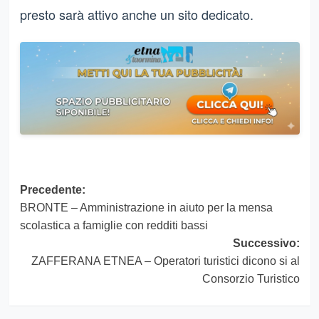
presto sarà attivo anche un sito dedicato.
Navigazione
Precedente:
BRONTE – Amministrazione in aiuto per la mensa
articolo
scolastica a famiglie con redditi bassi
Successivo:
ZAFFERANA ETNEA – Operatori turistici dicono si al
Consorzio Turistico