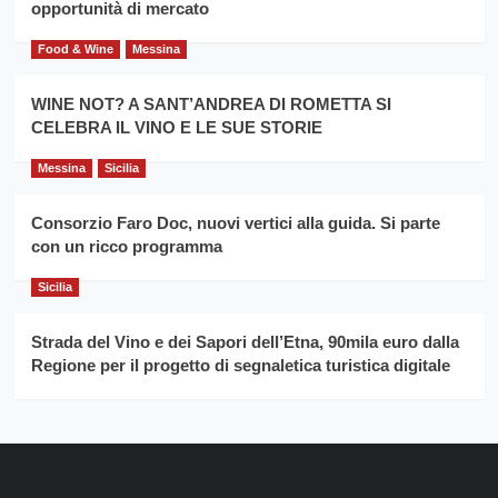
opportunità di mercato
Food & Wine
Messina
WINE NOT? A SANT’ANDREA DI ROMETTA SI
CELEBRA IL VINO E LE SUE STORIE
Messina
Sicilia
Consorzio Faro Doc, nuovi vertici alla guida. Si parte
con un ricco programma
Sicilia
Strada del Vino e dei Sapori dell’Etna, 90mila euro dalla
Regione per il progetto di segnaletica turistica digitale