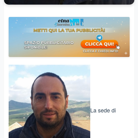
La sede di