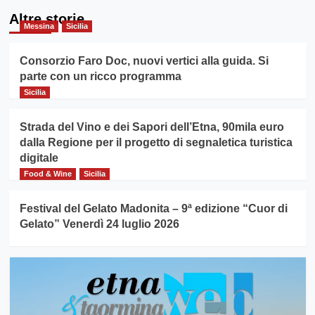
Altre storie
Messina
Sicilia
Consorzio Faro Doc, nuovi vertici alla guida. Si
parte con un ricco programma
Sicilia
Strada del Vino e dei Sapori dell’Etna, 90mila euro
dalla Regione per il progetto di segnaletica turistica
digitale
Food & Wine
Sicilia
Festival del Gelato Madonita – 9ª edizione “Cuor di
Gelato” Venerdì 24 luglio 2026