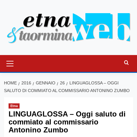
Vai
al
contenuto
Menu
principale
HOME
2016
GENNAIO
26
LINGUAGLOSSA – OGGI
SALUTO DI COMMIATO AL COMMISSARIO ANTONINO ZUMBO
Etna
LINGUAGLOSSA – Oggi saluto di
commiato al commissario
Antonino Zumbo