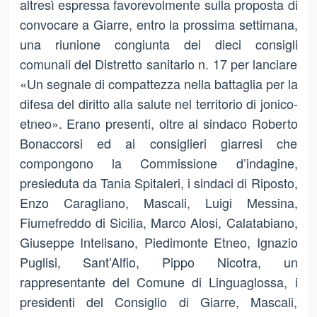
altresì espressa favorevolmente sulla proposta di
convocare a Giarre, entro la prossima settimana,
una riunione congiunta dei dieci consigli
comunali del Distretto sanitario n. 17 per lanciare
«Un segnale di compattezza nella battaglia per la
difesa del diritto alla salute nel territorio di jonico-
etneo». Erano presenti, oltre al sindaco Roberto
Bonaccorsi ed ai consiglieri giarresi che
compongono la Commissione d’indagine,
presieduta da Tania Spitaleri, i sindaci di Riposto,
Enzo Caragliano, Mascali, Luigi Messina,
Fiumefreddo di Sicilia, Marco Alosi, Calatabiano,
Giuseppe Intelisano, Piedimonte Etneo, Ignazio
Puglisi, Sant’Alfio, Pippo Nicotra, un
rappresentante del Comune di Linguaglossa, i
presidenti del Consiglio di Giarre, Mascali,