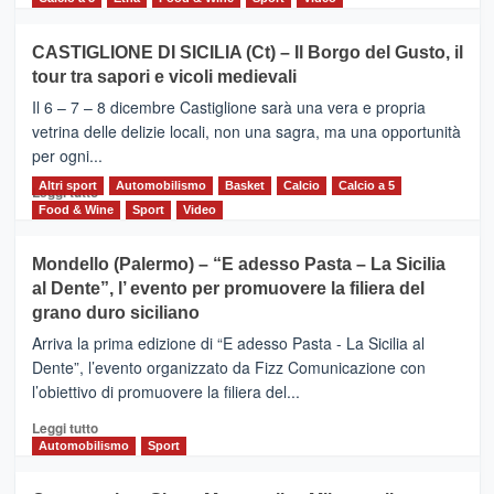
più
su
CASTIGLIONE DI SICILIA (Ct) – Il Borgo del Gusto, il
MOIO
tour tra sapori e vicoli medievali
ALCANTARA
–
Il 6 – 7 – 8 dicembre Castiglione sarà una vera e propria
Vivicittà,
vetrina delle delizie locali, non una sagra, ma una opportunità
alla
per ogni...
scoperta
del
Altri sport
Leggi
Automobilismo
Basket
Calcio
Calcio a 5
Leggi tutto
territorio,
di
Food & Wine
Sport
Video
tra
più
sport
su
Mondello (Palermo) – “E adesso Pasta – La Sicilia
e
CASTIGLIONE
al Dente”, l’ evento per promuovere la filiera del
messaggi
DI
di
grano duro siciliano
SICILIA
pace
(Ct)
Arriva la prima edizione di “E adesso Pasta - La Sicilia al
–
Dente”, l’evento organizzato da Fizz Comunicazione con
Il
l’obiettivo di promuovere la filiera del...
Borgo
del
Leggi
Leggi tutto
Gusto,
di
Automobilismo
Sport
il
più
tour
su