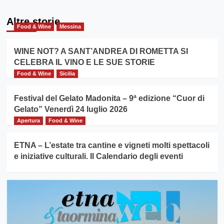
Altre storie
Food & Wine
Messina
WINE NOT? A SANT’ANDREA DI ROMETTA SI
CELEBRA IL VINO E LE SUE STORIE
Food & Wine
Sicilia
Festival del Gelato Madonita – 9ª edizione “Cuor di
Gelato” Venerdì 24 luglio 2026
Apertura
Food & Wine
ETNA – L’estate tra cantine e vigneti molti spettacoli
e iniziative culturali. Il Calendario degli eventi