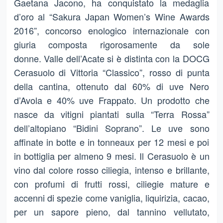
Gaetana Jacono, ha conquistato la medaglia
d’oro al “Sakura Japan Women’s Wine Awards
2016”, concorso enologico internazionale con
giuria composta rigorosamente da sole
donne. Valle dell’Acate si è distinta con la DOCG
Cerasuolo di Vittoria “Classico”, rosso di punta
della cantina, ottenuto dal 60% di uve Nero
d’Avola e 40% uve Frappato. Un prodotto che
nasce da vitigni piantati sulla “Terra Rossa”
dell’altopiano “Bidini Soprano”. Le uve sono
affinate in botte e in tonneaux per 12 mesi e poi
in bottiglia per almeno 9 mesi. Il Cerasuolo è un
vino dal colore rosso ciliegia, intenso e brillante,
con profumi di frutti rossi, ciliegie mature e
accenni di spezie come vaniglia, liquirizia, cacao,
per un sapore pieno, dal tannino vellutato,