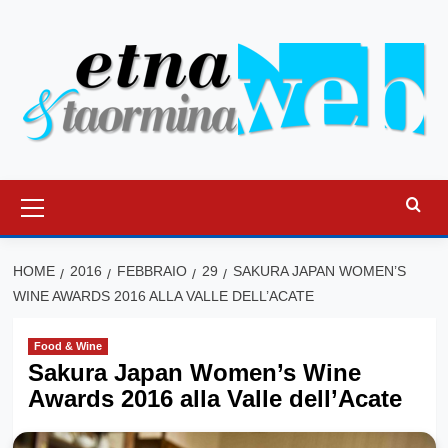
Vai
al
contenuto
Menu
principale
HOME
2016
FEBBRAIO
29
SAKURA JAPAN WOMEN’S
WINE AWARDS 2016 ALLA VALLE DELL’ACATE
Food & Wine
Sakura Japan Women’s Wine
Awards 2016 alla Valle dell’Acate