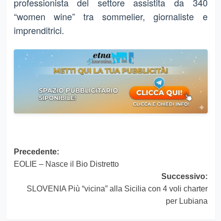
professionista del settore assistita da 340
“women wine” tra sommelier, giornaliste e
imprenditrici.
Navigazione
Precedente:
EOLIE – Nasce il Bio Distretto
articolo
Successivo:
SLOVENIA Più “vicina” alla Sicilia con 4 voli charter
per Lubiana