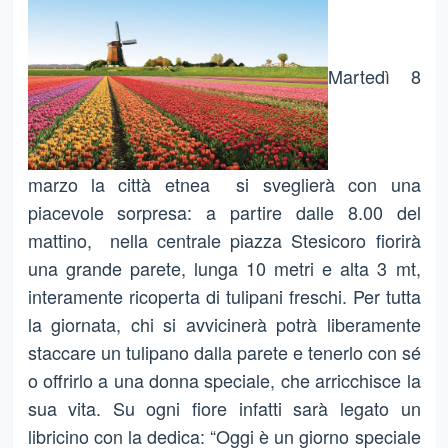
Martedì 8
marzo la città etnea si sveglierà con una
piacevole sorpresa: a partire dalle 8.00 del
mattino, nella centrale piazza Stesicoro fiorirà
una grande parete, lunga 10 metri e alta 3 mt,
interamente ricoperta di tulipani freschi. Per tutta
la giornata, chi si avvicinerà potrà liberamente
staccare un tulipano dalla parete e tenerlo con sé
o offrirlo a una donna speciale, che arricchisce la
sua vita. Su ogni fiore infatti sarà legato un
libricino con la dedica: “Oggi è un giorno speciale