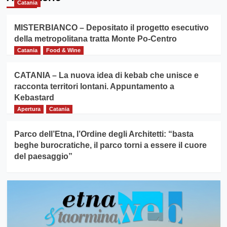
Catania
MISTERBIANCO – Depositato il progetto esecutivo
della metropolitana tratta Monte Po-Centro
Catania
Food & Wine
CATANIA – La nuova idea di kebab che unisce e
racconta territori lontani. Appuntamento a
Kebastard
Apertura
Catania
Parco dell’Etna, l’Ordine degli Architetti: “basta
beghe burocratiche, il parco torni a essere il cuore
del paesaggio”