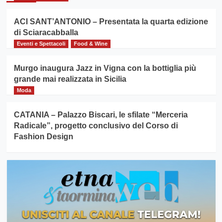
ACI SANT’ANTONIO – Presentata la quarta edizione
di Sciaracabballa
Eventi e Spettacoli
Food & Wine
Murgo inaugura Jazz in Vigna con la bottiglia più
grande mai realizzata in Sicilia
Moda
CATANIA – Palazzo Biscari, le sfilate “Merceria
Radicale”, progetto conclusivo del Corso di
Fashion Design