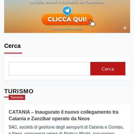
Cerca
Cerca
TURISMO
Turismo
CATANIA – Inaugurato il nuovo collegamento tra
Catania e Zanzibar operato da Neos
SAC, società di gestione degli aeroporti di Catania e Comiso,
e Neos, compagnia aerea di Alpitour World, annunciano