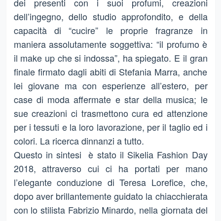
dei presenti con i suoi profumi, creazioni
dell’ingegno, dello studio approfondito, e della
capacità di “cucire” le proprie fragranze in
maniera assolutamente soggettiva: “il profumo è
il make up che si indossa”, ha spiegato. E il gran
finale firmato dagli abiti di Stefania Marra, anche
lei giovane ma con esperienze all’estero, per
case di moda affermate e star della musica; le
sue creazioni ci trasmettono cura ed attenzione
per i tessuti e la loro lavorazione, per il taglio ed i
colori. La ricerca dinnanzi a tutto.
Questo in sintesi è stato il Sikelia Fashion Day
2018, attraverso cui ci ha portati per mano
l’elegante conduzione di Teresa Lorefice, che,
dopo aver brillantemente guidato la chiacchierata
con lo stilista Fabrizio Minardo, nella giornata del