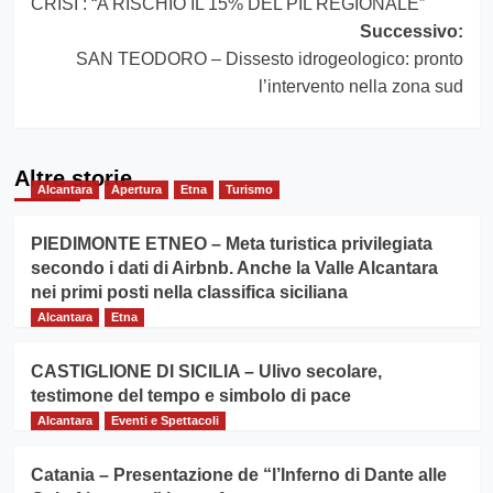
CRISI : “A RISCHIO IL 15% DEL PIL REGIONALE”
Successivo:
SAN TEODORO – Dissesto idrogeologico: pronto
l’intervento nella zona sud
Altre storie
Alcantara
Apertura
Etna
Turismo
PIEDIMONTE ETNEO – Meta turistica privilegiata
secondo i dati di Airbnb. Anche la Valle Alcantara
nei primi posti nella classifica siciliana
Alcantara
Etna
CASTIGLIONE DI SICILIA – Ulivo secolare,
testimone del tempo e simbolo di pace
Alcantara
Eventi e Spettacoli
Catania – Presentazione de “l’Inferno di Dante alle