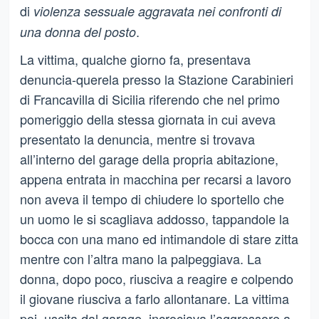
di
violenza sessuale aggravata nei confronti di
.
una donna del posto
La vittima, qualche giorno fa, presentava
denuncia-querela presso la Stazione Carabinieri
di Francavilla di Sicilia riferendo che nel primo
pomeriggio della stessa giornata in cui aveva
presentato la denuncia, mentre si trovava
all’interno del garage della propria abitazione,
appena entrata in macchina per recarsi a lavoro
non aveva il tempo di chiudere lo sportello che
un uomo le si scagliava addosso, tappandole la
bocca con una mano ed intimandole di stare zitta
mentre con l’altra mano la palpeggiava. La
donna, dopo poco, riusciva a reagire e colpendo
il giovane riusciva a farlo allontanare. La vittima
poi, uscita dal garage, incrociava l’aggressore a