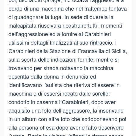
bordo di una macchina che nel frattempo tentava
di guadagnare la fuga. In sede di querela la
malcapitata riusciva a ricostruire tutti i momenti
dell’aggressione ed a fornire ai Carabinieri
utilissimi dettagli finalizzati al suo rintraccio. I
Carabinieri della Stazione di Francavilla di Sicilia,
sulla scorta delle indicazioni fornite, mentre si
trovavano per strada notavano la macchina
descritta dalla donna in denuncia ed
identificavano l’autista che riferiva di essere in
macchina e di essersi recato dalle sorelle;
condotto in caserma i Carabinieri, dopo aver
acquisito una foto dell’aggressore, la inserivano
in un album con altre foto che sottoponevano poi
alla persona offesa dopo averle fatto descrivere
l’uomo. Posto in visione l’album la donna senza