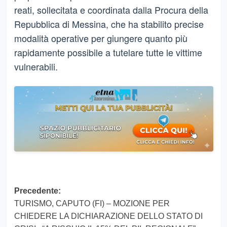
reati, sollecitata e coordinata dalla Procura della
Repubblica di Messina, che ha stabilito precise
modalità operative per giungere quanto più
rapidamente possibile a tutelare tutte le vittime
vulnerabili.
Navigazione
Precedente:
TURISMO, CAPUTO (FI) – MOZIONE PER
articolo
CHIEDERE LA DICHIARAZIONE DELLO STATO DI