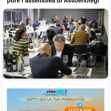
pure l’assemblea di Assoenolegi