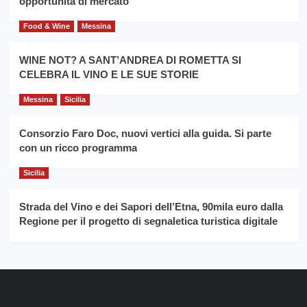
opportunità di mercato
Food & Wine
Messina
WINE NOT? A SANT’ANDREA DI ROMETTA SI
CELEBRA IL VINO E LE SUE STORIE
Messina
Sicilia
Consorzio Faro Doc, nuovi vertici alla guida. Si parte
con un ricco programma
Sicilia
Strada del Vino e dei Sapori dell’Etna, 90mila euro dalla
Regione per il progetto di segnaletica turistica digitale