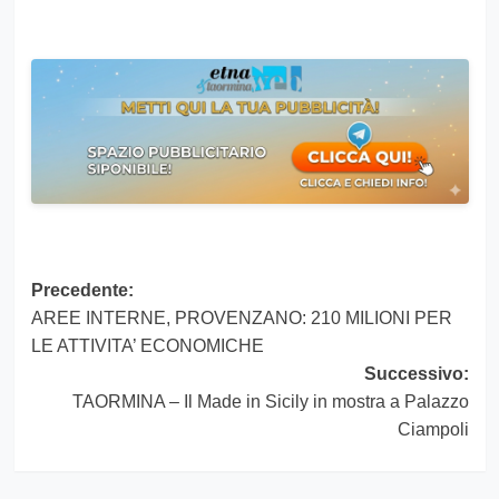
Navigazione
Precedente:
AREE INTERNE, PROVENZANO: 210 MILIONI PER
articolo
LE ATTIVITA’ ECONOMICHE
Successivo:
TAORMINA – Il Made in Sicily in mostra a Palazzo
Ciampoli