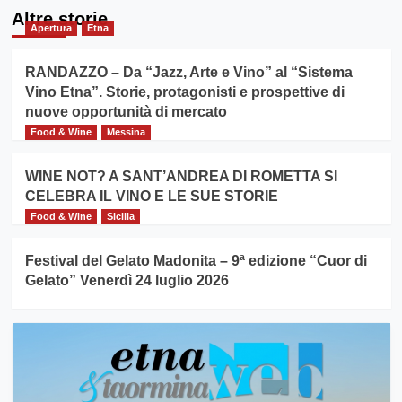
Altre storie
Apertura
Etna
RANDAZZO – Da “Jazz, Arte e Vino” al “Sistema
Vino Etna”. Storie, protagonisti e prospettive di
nuove opportunità di mercato
Food & Wine
Messina
WINE NOT? A SANT’ANDREA DI ROMETTA SI
CELEBRA IL VINO E LE SUE STORIE
Food & Wine
Sicilia
Festival del Gelato Madonita – 9ª edizione “Cuor di
Gelato” Venerdì 24 luglio 2026