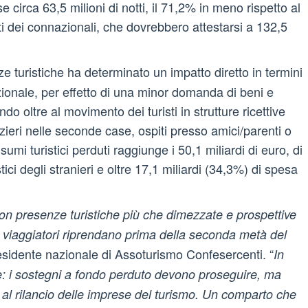
 circa 63,5 milioni di notti, il 71,2% in meno rispetto al
i dei connazionali, che dovrebbero attestarsi a 132,5
ze turistiche ha determinato un impatto diretto in termini
ionale, per effetto di una minor domanda di beni e
ando oltre al movimento dei turisti in strutture ricettive
zieri nelle seconde case, ospiti presso amici/parenti o
onsumi turistici perduti raggiunge i 50,1 miliardi di euro, di
tici degli stranieri e oltre 17,1 miliardi (34,3%) di spesa
 con presenze turistiche più che dimezzate e prospettive
i di viaggiatori riprendano prima della seconda metà del
esidente nazionale di Assoturismo Confesercenti. “
In
re: i sostegni a fondo perduto devono proseguire, ma
 al rilancio delle imprese del turismo. Un comparto che