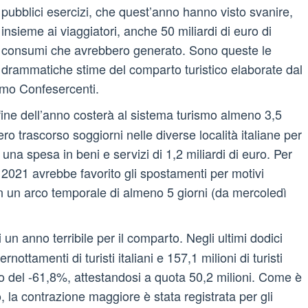
pubblici esercizi, che quest’anno hanno visto svanire,
insieme ai viaggiatori, anche 50 miliardi di euro di
consumi che avrebbero generato. Sono queste le
drammatiche stime del comparto turistico elaborate dal
ismo Confesercenti.
 fine dell’anno costerà al sistema turismo almeno 3,5
bbero trascorso soggiorni nelle diverse località italiane per
 una spesa in beni e servizi di 1,2 miliardi di euro. Per
 2021 avrebbe favorito gli spostamenti per motivi
si in un arco temporale di almeno 5 giorni (da mercoledì
n anno terribile per il comparto. Negli ultimi dodici
ottamenti di turisti italiani e 157,1 milioni di turisti
alo del -61,8%, attestandosi a quota 50,2 milioni. Come è
o, la contrazione maggiore è stata registrata per gli