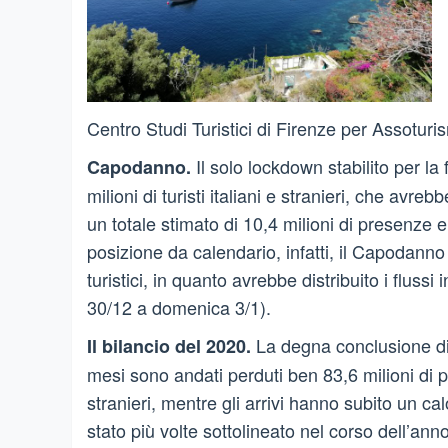
Centro Studi Turistici di Firenze per Assotur
Il solo lockdown stabilito per la
Capodanno.
milioni di turisti italiani e stranieri, che avre
un totale stimato di 10,4 milioni di presenze e
posizione da calendario, infatti, il Capodanno
turistici, in quanto avrebbe distribuito i flus
30/12 a domenica 3/1).
La degna conclusione di u
Il bilancio del 2020.
mesi sono andati perduti ben 83,6 milioni di pern
stranieri, mentre gli arrivi hanno subito un c
stato più volte sottolineato nel corso dell’ann