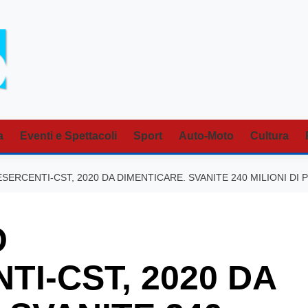
a
Eventi e Spettacoli
Sport
Auto-Moto
Cultura
RCENTI-CST, 2020 DA DIMENTICARE. SVANITE 240 MILIONI DI P
O
I-CST, 2020 DA