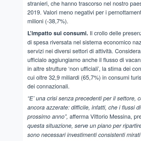
stranieri, che hanno trascorso nel nostro paese
2019. Valori meno negativi per i pernottament
milioni (-38,7%).
Il crollo delle presen
L’impatto sui consumi.
di spesa riversata nel sistema economico naz
servizi nei diversi settori di attività. Consider
ufficialo aggiungiamo anche il flusso di vacan
in altre strutture ‘non ufficiali’, la stima dei c
cui oltre 32,9 miliardi (65,7%) in consumi turis
dei connazionali.
“E’ una crisi senza precedenti per il settore,
ancora azzerate: difficile, infatti, che i fluss
afferma Vittorio Messina, pr
prossimo anno”,
questa situazione, serve un piano per riparti
sono necessari investimenti consistenti mirati