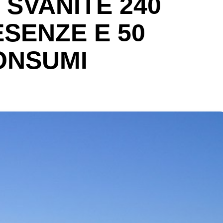
 SVANITE 240
ESENZE E 50
CONSUMI