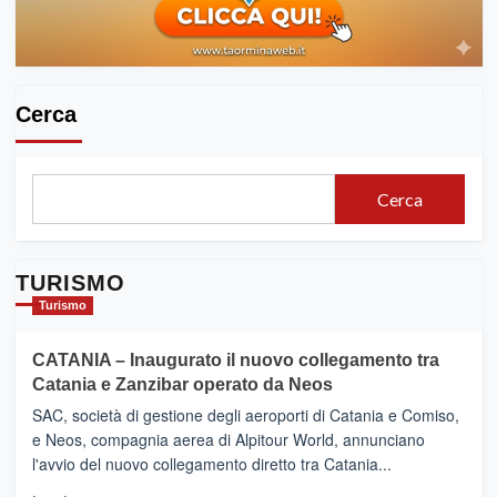
Cerca
Cerca
TURISMO
Turismo
CATANIA – Inaugurato il nuovo collegamento tra
Catania e Zanzibar operato da Neos
SAC, società di gestione degli aeroporti di Catania e Comiso,
e Neos, compagnia aerea di Alpitour World, annunciano
l'avvio del nuovo collegamento diretto tra Catania...
Leggi