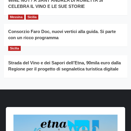
WINE NOT? A SANT’ANDREA DI ROMETTA SI
CELEBRA IL VINO E LE SUE STORIE
Messina
Sicilia
Consorzio Faro Doc, nuovi vertici alla guida. Si parte
con un ricco programma
Sicilia
Strada del Vino e dei Sapori dell’Etna, 90mila euro dalla
Regione per il progetto di segnaletica turistica digitale