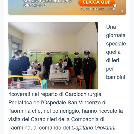
Una
giornata
speciale
quella
di ieri
per i
bambini
ricoverati nel reparto di Cardiochirurgia
Pediatrica dell’Ospedale San Vincenzo di
Taormina che, nel pomeriggio, hanno ricevuto la
visita dei Carabinieri della Compagnia di
Taormina, al comando del
Capitano Giovanni