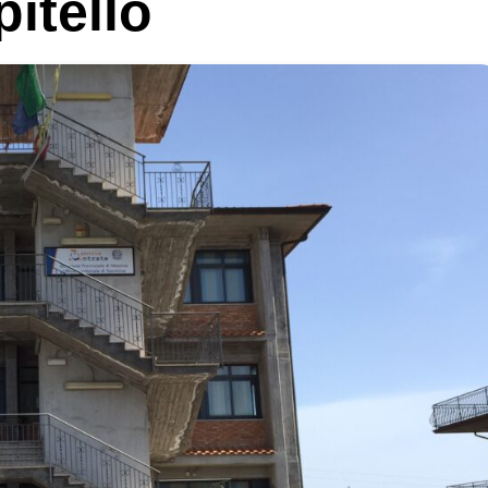
pitello