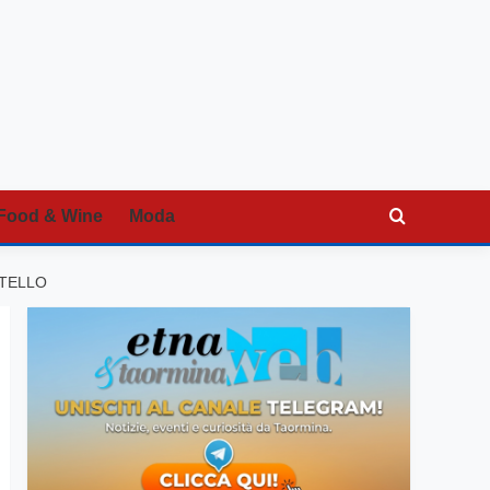
Food & Wine
Moda
ITELLO