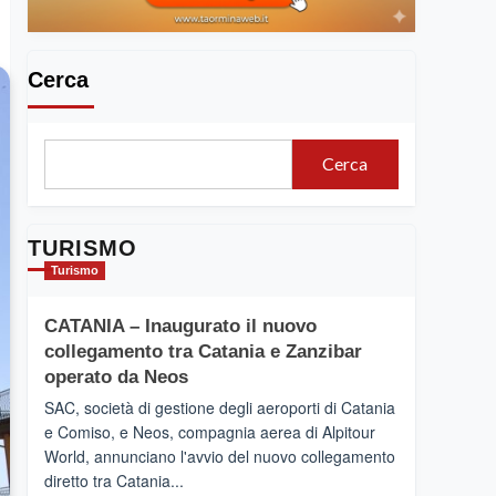
Cerca
Cerca
TURISMO
Turismo
CATANIA – Inaugurato il nuovo
collegamento tra Catania e Zanzibar
operato da Neos
SAC, società di gestione degli aeroporti di Catania
e Comiso, e Neos, compagnia aerea di Alpitour
World, annunciano l'avvio del nuovo collegamento
diretto tra Catania...