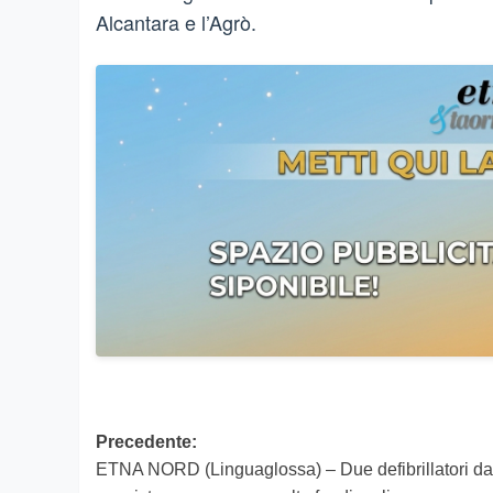
Alcantara e l’Agrò.
Navigazione
Precedente:
ETNA NORD (Linguaglossa) – Due defibrillatori da
articolo