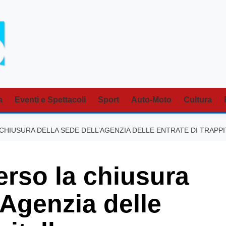
a
Eventi e Spettacoli
Sport
Auto-Moto
Cultura
CHIUSURA DELLA SEDE DELL’AGENZIA DELLE ENTRATE DI TRAPP
rso la chiusura
’Agenzia delle