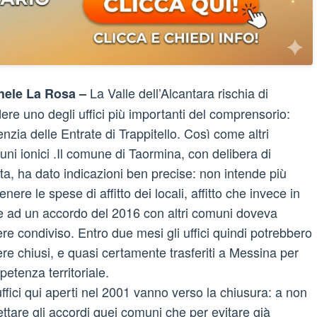
La Valle dell’Alcantara rischia di
hele La Rosa –
ere uno degli uffici più importanti del comprensorio:
enzia delle Entrate di Trappitello. Così come altri
ni ionici .Il comune di Taormina, con delibera di
ta, ha dato indicazioni ben precise: non intende più
enere le spese di affitto dei locali, affitto che invece in
 ad un accordo del 2016 con altri comuni doveva
re condiviso. Entro due mesi gli uffici quindi potrebbero
re chiusi, e quasi certamente trasferiti a Messina per
etenza territoriale.
uffici qui aperti nel 2001 vanno verso la chiusura: a non
ettare gli accordi quei comuni che per evitare già