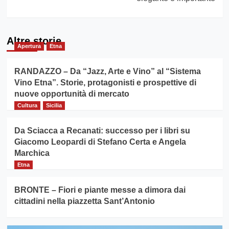
Altre storie
Apertura
Etna
RANDAZZO – Da “Jazz, Arte e Vino” al “Sistema
Vino Etna”. Storie, protagonisti e prospettive di
nuove opportunità di mercato
Cultura
Sicilia
Da Sciacca a Recanati: successo per i libri su
Giacomo Leopardi di Stefano Certa e Angela
Marchica
Etna
BRONTE – Fiori e piante messe a dimora dai
cittadini nella piazzetta Sant’Antonio