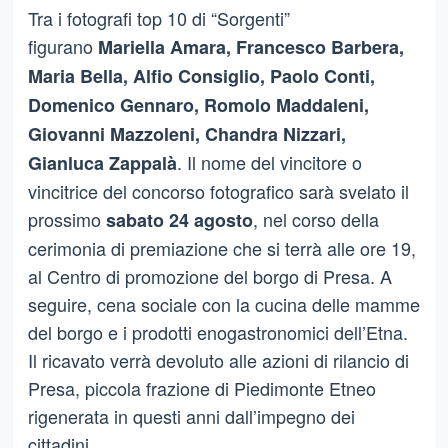
Tra i fotografi top 10 di “Sorgenti”
figurano
Mariella Amara, Francesco Barbera,
Maria Bella, Alfio Consiglio, Paolo Conti,
Domenico Gennaro, Romolo Maddaleni,
Giovanni Mazzoleni, Chandra Nizzari,
. Il nome del vincitore o
Gianluca Zappalà
vincitrice del concorso fotografico sarà svelato il
prossimo
, nel corso della
sabato 24 agosto
cerimonia di premiazione che si terrà alle ore 19,
al Centro di promozione del borgo di Presa. A
seguire, cena sociale con la cucina delle mamme
del borgo e i prodotti enogastronomici dell’Etna.
Il ricavato verrà devoluto alle azioni di rilancio di
Presa, piccola frazione di Piedimonte Etneo
rigenerata in questi anni dall’impegno dei
cittadini.