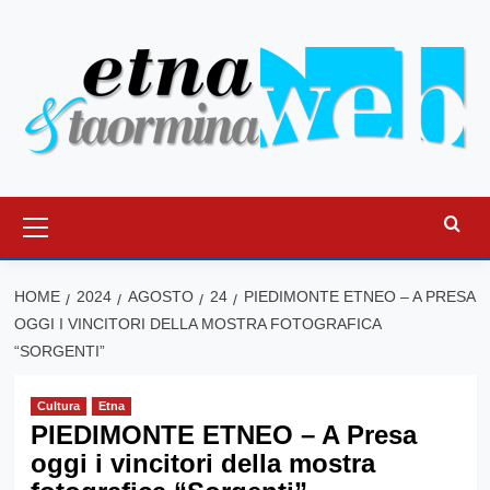
Vai
al
contenuto
Menu
principale
HOME
2024
AGOSTO
24
PIEDIMONTE ETNEO – A PRESA
OGGI I VINCITORI DELLA MOSTRA FOTOGRAFICA
“SORGENTI”
Cultura
Etna
PIEDIMONTE ETNEO – A Presa
oggi i vincitori della mostra