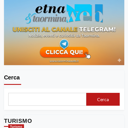
Cerca
Cerca
TURISMO
Turismo