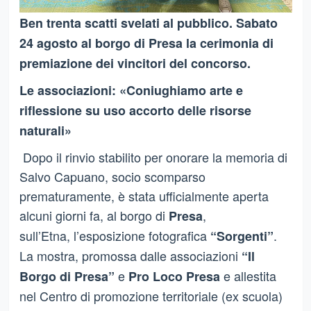
Ben trenta scatti svelati al pubblico. Sabato
24 agosto al borgo di Presa la cerimonia di
premiazione dei vincitori del concorso.
Le associazioni: «Coniughiamo arte e
riflessione su uso accorto delle risorse
naturali»
Dopo il rinvio stabilito per onorare la memoria di
Salvo Capuano, socio scomparso
prematuramente, è stata ufficialmente aperta
alcuni giorni fa, al borgo di
,
Presa
sull’Etna,
l’esposizione fotografica
.
“Sorgenti”
La mostra, promossa dall
e
associazioni
“Il
e
e allestita
Borgo di Presa”
Pro Loco Presa
nel Centro di promozione territoriale (ex scuola)