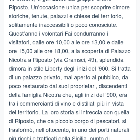
Riposto. Un’occasione unica per scoprire dimore
storiche, tenute, palazzi e chiese del territorio,
solitamente inaccessibili o poco conosciute.
Quest’anno i volontari Fai condurranno i
visitatori, dalle ore 10,00 alle ore 13,00 e dalle
ore 15,00 alle ore 18,00, alla scoperta di Palazzo
Nicotra a Riposto (via Gramsci, 49), splendida
dimora in stile Liberty degli inizi del ‘900. Si tratta
di un palazzo privato, mai aperto al pubblico, da
poco restaurato dai suoi proprietari, discendenti
della famiglia Nicotra che, agli inizi del ‘900, era
tra i commercianti di vino e distillati più in vista
del territorio. La loro storia si intreccia con quella
di Riposto, che da piccolo borgo di pescatori, si
trasformò, nell’ottocento, in uno dei porti naturali
più ricchi e trafficati della Sicilia, punto di