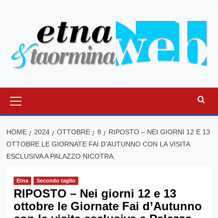
Vai
al
contenuto
Menu
principale
HOME
2024
OTTOBRE
8
RIPOSTO – NEI GIORNI 12 E 13
OTTOBRE LE GIORNATE FAI D’AUTUNNO CON LA VISITA
ESCLUSIVA A PALAZZO NICOTRA.
Etna
Secondo taglio
RIPOSTO – Nei giorni 12 e 13
ottobre le Giornate Fai d’Autunno