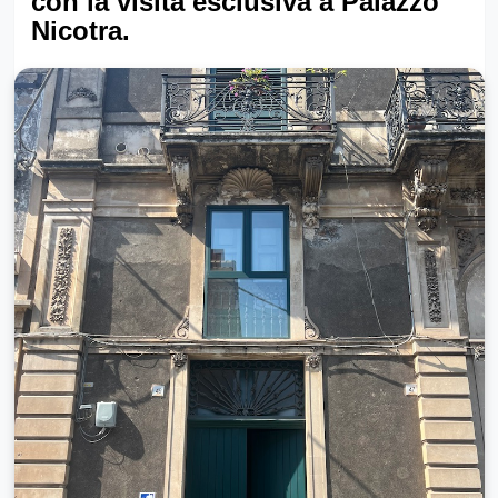
con la visita esclusiva a Palazzo
Nicotra.