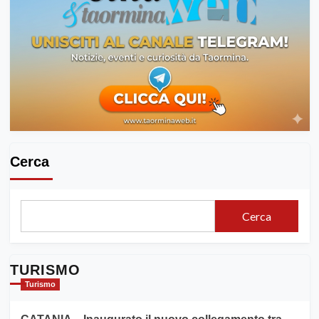
Cerca
Cerca
TURISMO
Turismo