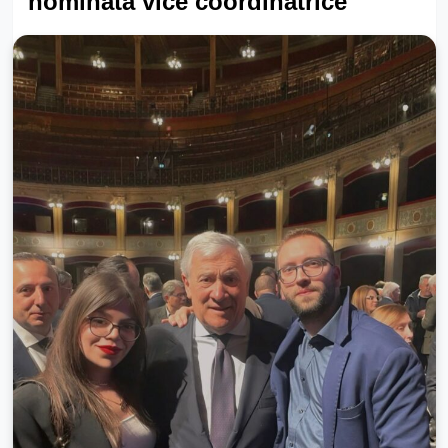
nominata vice coordinatrice