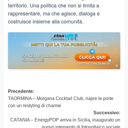
territorio. Una politica che non si limita a
rappresentare, ma che agisce, dialoga e
costruisce insieme alla comunità.
Navigazione
Precedente:
TAORMINA – Morgana Cocktail Club, riapre le porte
articolo
con un restyling di charme
Successivo:
CATANIA – EnergyPOP arriva in Sicilia, inaugurato un
nuovo intervento di fotovoltaico sociale