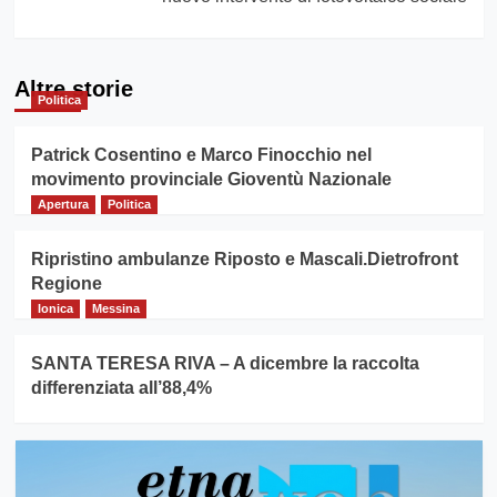
Altre storie
Politica
Patrick Cosentino e Marco Finocchio nel
movimento provinciale Gioventù Nazionale
Apertura
Politica
Ripristino ambulanze Riposto e Mascali.Dietrofront
Regione
Ionica
Messina
SANTA TERESA RIVA – A dicembre la raccolta
differenziata all’88,4%