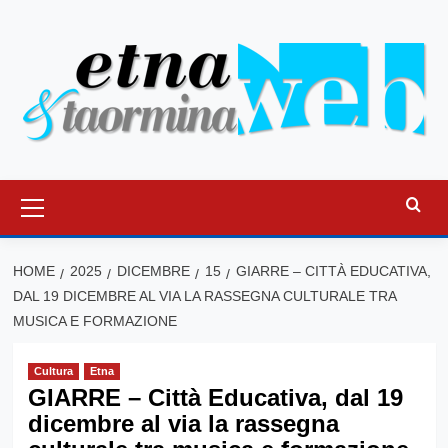
Vai
al
contenuto
Menu
principale
HOME
2025
DICEMBRE
15
GIARRE – CITTÀ EDUCATIVA,
DAL 19 DICEMBRE AL VIA LA RASSEGNA CULTURALE TRA
MUSICA E FORMAZIONE
Cultura
Etna
GIARRE – Città Educativa, dal 19
dicembre al via la rassegna