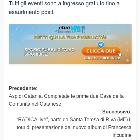
Tutti gli eventi sono a ingresso gratuito fino a
esaurimento posti.
Navigazione
Precedente:
Asp di Catania. Completate le prime due Case della
articolo
Comunità nel Catanese
Successivo:
“RADICA live”, parte da Santa Teresa di Riva (ME) il
tour di presentazione del nuovo album di Francesca
Incudine