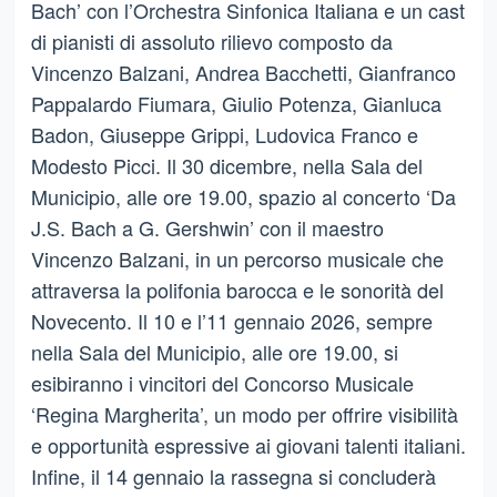
Bach’ con l’Orchestra Sinfonica Italiana e un cast
di pianisti di assoluto rilievo composto da
Vincenzo Balzani, Andrea Bacchetti, Gianfranco
Pappalardo Fiumara, Giulio Potenza, Gianluca
Badon, Giuseppe Grippi, Ludovica Franco e
Modesto Picci. Il 30 dicembre, nella Sala del
Municipio, alle ore 19.00, spazio al concerto ‘Da
J.S. Bach a G. Gershwin’ con il maestro
Vincenzo Balzani, in un percorso musicale che
attraversa la polifonia barocca e le sonorità del
Novecento. Il 10 e l’11 gennaio 2026, sempre
nella Sala del Municipio, alle ore 19.00, si
esibiranno i vincitori del Concorso Musicale
‘Regina Margherita’, un modo per offrire visibilità
e opportunità espressive ai giovani talenti italiani.
Infine, il 14 gennaio la rassegna si concluderà