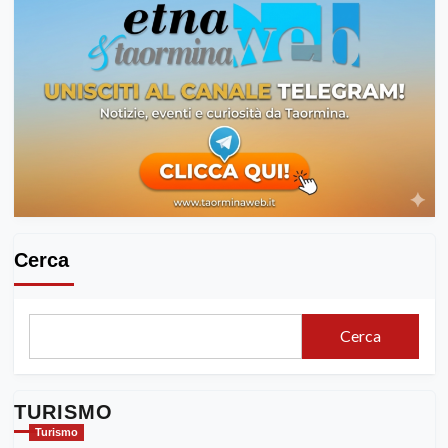
Cerca
Cerca
TURISMO
Turismo