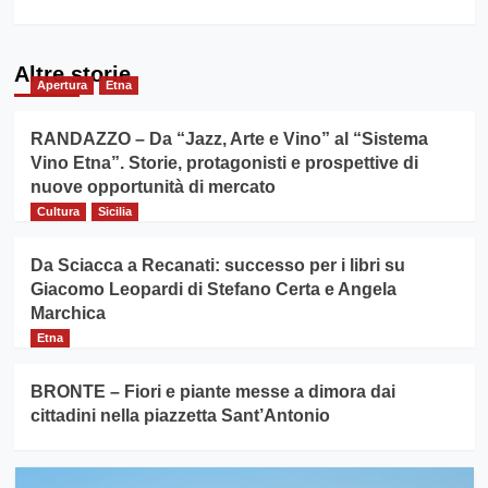
Altre storie
Apertura
Etna
RANDAZZO – Da “Jazz, Arte e Vino” al “Sistema
Vino Etna”. Storie, protagonisti e prospettive di
nuove opportunità di mercato
Cultura
Sicilia
Da Sciacca a Recanati: successo per i libri su
Giacomo Leopardi di Stefano Certa e Angela
Marchica
Etna
BRONTE – Fiori e piante messe a dimora dai
cittadini nella piazzetta Sant’Antonio