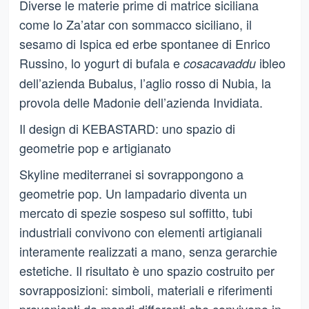
Diverse le materie prime di matrice siciliana
come lo Za’atar con sommacco siciliano, il
sesamo di Ispica ed erbe spontanee di Enrico
Russino, lo yogurt di bufala e
ibleo
cosacavaddu
dell’azienda Bubalus, l’aglio rosso di Nubia, la
provola delle Madonie dell’azienda Invidiata.
Il design di KEBASTARD: uno spazio di
geometrie pop e artigianato
Skyline mediterranei si sovrappongono a
geometrie pop. Un lampadario diventa un
mercato di spezie sospeso sul soffitto, tubi
industriali convivono con elementi artigianali
interamente realizzati a mano, senza gerarchie
estetiche. Il risultato è uno spazio costruito per
sovrapposizioni: simboli, materiali e riferimenti
provenienti da mondi differenti che convivono in