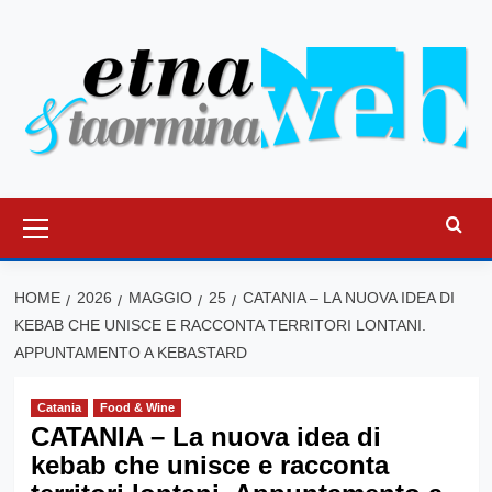
Vai
al
contenuto
Menu
principale
HOME
2026
MAGGIO
25
CATANIA – LA NUOVA IDEA DI
KEBAB CHE UNISCE E RACCONTA TERRITORI LONTANI.
APPUNTAMENTO A KEBASTARD
Catania
Food & Wine
CATANIA – La nuova idea di
kebab che unisce e racconta