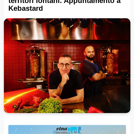
territori lontani. Appuntamento a
Kebastard