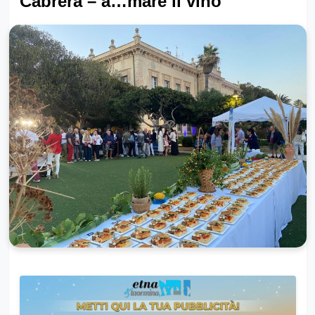
Cabrera – a…mare il vino