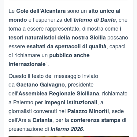
Le
sono un
Gole dell’Alcantara
sito unico al
e l’esperienza dell’
, che
mondo
Inferno di Dante
torna a essere rappresentato, dimostra come
i
possano
tesori naturalistici della nostra Sicilia
essere
, capaci
esaltati da spettacoli di qualità
di richiamare un
pubblico anche
“.
internazionale
Questo il testo del messaggio inviato
da
, presidente
Gaetano Galvagno
dell’
, richiamato
Assemblea Regionale Siciliana
a Palermo per
, ai
impegni istituzionali
giornalisti convenuti nel
, sede
Palazzo Minoriti
dell’Ars a
, per la
di
Catania
conferenza stampa
presentazione di
.
Inferno 2026