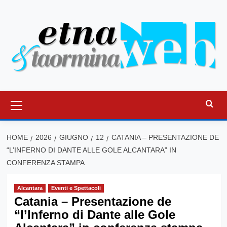
Vai
al
contenuto
Menu
principale
HOME
2026
GIUGNO
12
CATANIA – PRESENTAZIONE DE
“L’INFERNO DI DANTE ALLE GOLE ALCANTARA” IN
CONFERENZA STAMPA
Alcantara
Eventi e Spettacoli
Catania – Presentazione de
“l’Inferno di Dante alle Gole