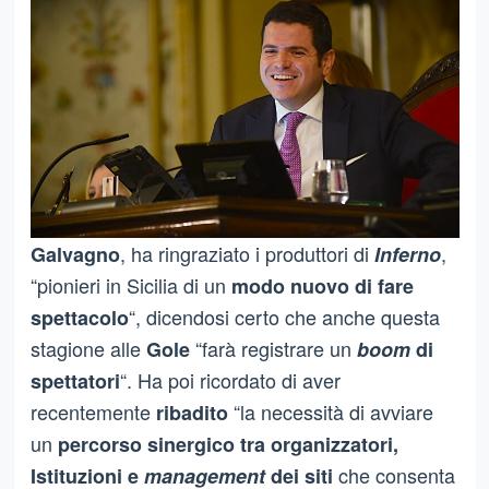
, ha ringraziato i produttori di
,
Galvagno
Inferno
“pionieri in Sicilia di un
modo nuovo di fare
“, dicendosi certo che anche questa
spettacolo
stagione alle
“farà registrare un
Gole
boom
di
“. Ha poi ricordato di aver
spettatori
recentemente
“la necessità di avviare
ribadito
un
percorso sinergico tra organizzatori,
che consenta
Istituzioni e
management
dei siti