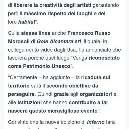
di
garantendo
liberare la creatività degli artisti
però il
e del
massimo rispetto dei luoghi
loro
“.
habitat
Sulla
anche
stessa linea
Francesco Russo
di
, il quale, in
Morosoli
Gole Alcantara srl
collegamento video dagli Usa, ha annunciato che
lavorerà perché quel luogo “Venga
riconosciuto
“.
come Patrimonio Unesco
“Certamente – ha aggiunto – la
ricaduta sul
sarà il
territorio
secondo obiettivo da
. Quindi
agli
e
perseguire
grazie
organizzatori
alle
che hanno
Istituzioni
contribuito a far
“.
nascere questo meraviglioso evento
Convinto che la nuova edizione di
farà
Inferno