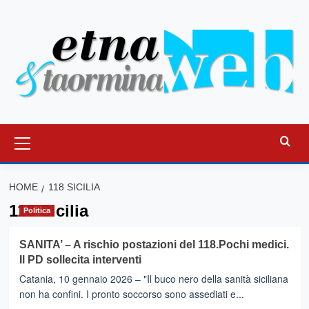
Vai
al
contenuto
Menu
principale
HOME
118 SICILIA
118 Sicilia
Politica
SANITA’ – A rischio postazioni del 118.Pochi medici.
Il PD sollecita interventi
Catania, 10 gennaio 2026 – "Il buco nero della sanità siciliana
non ha confini. I pronto soccorso sono assediati e...