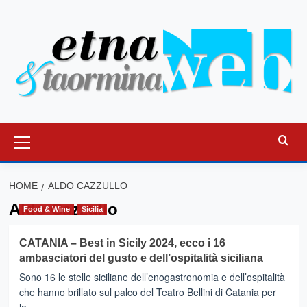
Vai
al
contenuto
Menu
principale
HOME
ALDO CAZZULLO
Aldo Cazzullo
Food & Wine
Sicilia
CATANIA – Best in Sicily 2024, ecco i 16
ambasciatori del gusto e dell’ospitalità siciliana
Sono 16 le stelle siciliane dell’enogastronomia e dell’ospitalità
che hanno brillato sul palco del Teatro Bellini di Catania per