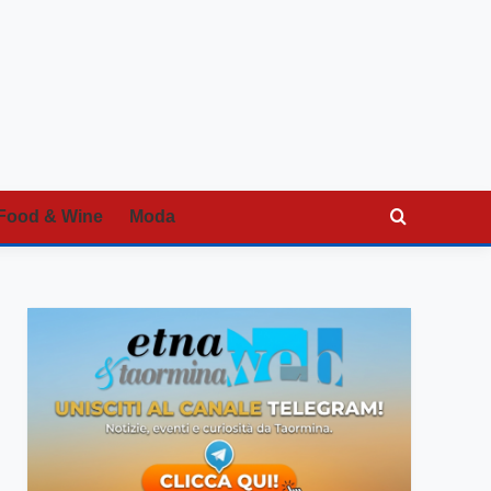
Food & Wine
Moda