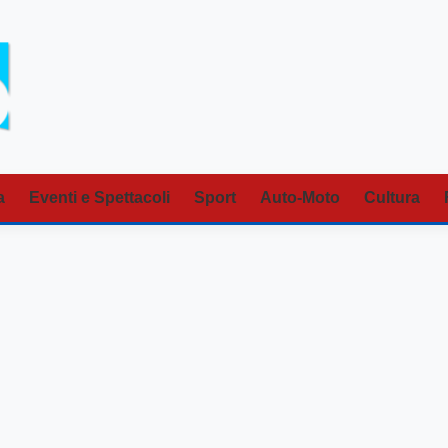
a
Eventi e Spettacoli
Sport
Auto-Moto
Cultura